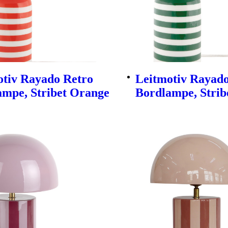
otiv Rayado Retro
Leitmotiv Rayado
ampe, Stribet Orange
Bordlampe, Strib