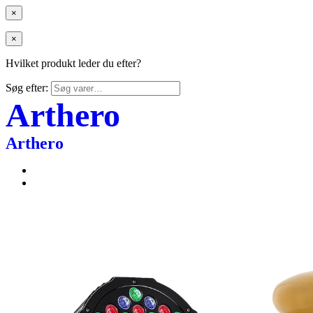
×
×
Hvilket produkt leder du efter?
Søg efter:
Arthero
Arthero