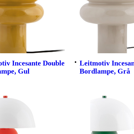
tiv Incesante Double
Leitmotiv Incesa
ampe, Gul
Bordlampe, Grå