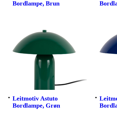
Bordlampe, Brun
Bordl
Leitmotiv Astuto
Leitmo
Bordlampe, Grøn
Bordl