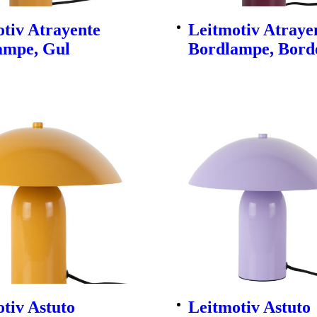
tiv Atrayente
Leitmotiv Atraye
ampe, Gul
Bordlampe, Bord
tiv Astuto
Leitmotiv Astuto