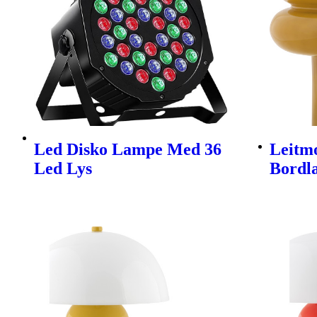
Led Disko Lampe Med 36
Leitmo
Led Lys
Bordl