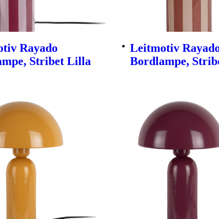
otiv Rayado
Leitmotiv Rayad
mpe, Stribet Lilla
Bordlampe, Strib