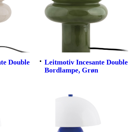
nte Double
Leitmotiv Incesante Double
Bordlampe, Grøn