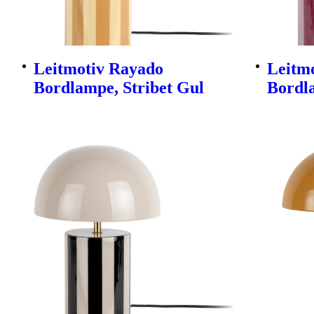
Leitmotiv Rayado
Leitm
Bordlampe, Stribet Gul
Bordla