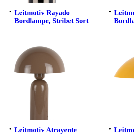
Leitmotiv Rayado
Leitmo
Bordlampe, Stribet Sort
Bordl
Leitmotiv Atrayente
Leitmo