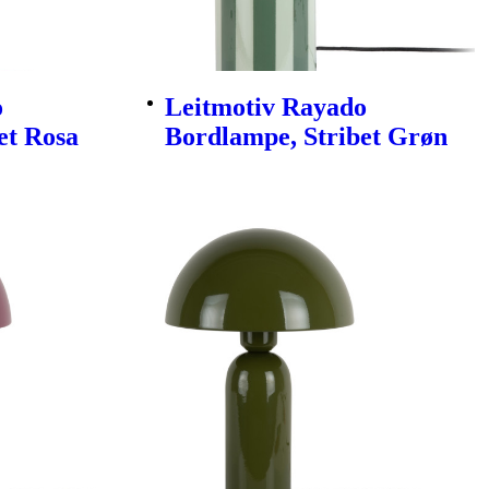
o
Leitmotiv Rayado
et Rosa
Bordlampe, Stribet Grøn