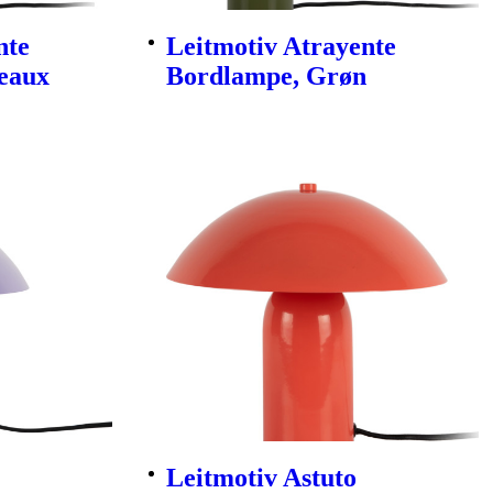
nte
Leitmotiv Atrayente
eaux
Bordlampe, Grøn
Leitmotiv Astuto