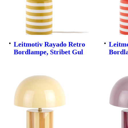
Leitmotiv Rayado Retro
Leitm
Bordlampe, Stribet Gul
Bordl