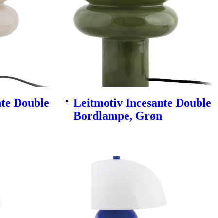
nte Double
Leitmotiv Incesante Double
Bordlampe, Grøn