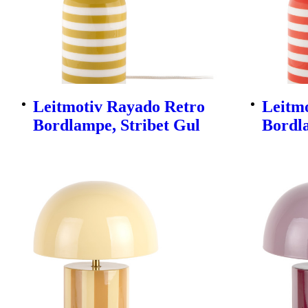
Leitmotiv Rayado Retro
Leitm
Bordlampe, Stribet Gul
Bordl