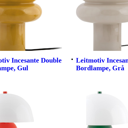
tiv Incesante Double
Leitmotiv Incesa
ampe, Gul
Bordlampe, Grå