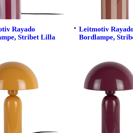
otiv Rayado
Leitmotiv Rayad
mpe, Stribet Lilla
Bordlampe, Strib