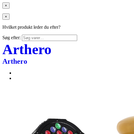
×
×
Hvilket produkt leder du efter?
Søg efter:
Arthero
Arthero