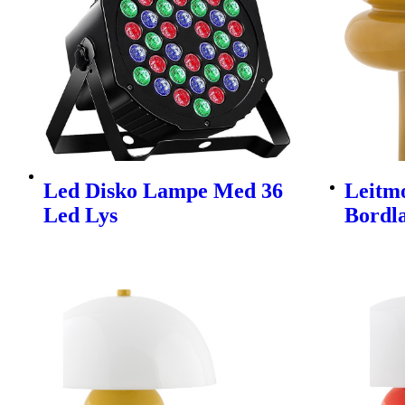
Led Disko Lampe Med 36
Leitmo
Led Lys
Bordl