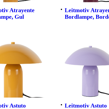
tiv Atrayente
Leitmotiv Atraye
ampe, Gul
Bordlampe, Bord
tiv Astuto
Leitmotiv Astuto