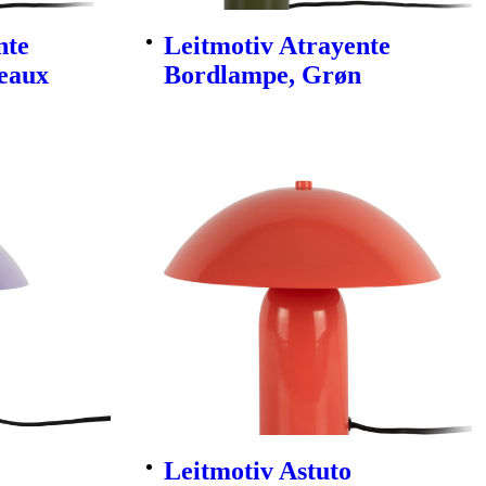
nte
Leitmotiv Atrayente
eaux
Bordlampe, Grøn
Leitmotiv Astuto