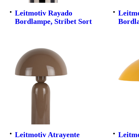
Leitmotiv Rayado
Leitmo
Bordlampe, Stribet Sort
Bordl
Leitmotiv Atrayente
Leitmo