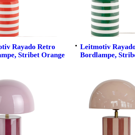
otiv Rayado Retro
Leitmotiv Rayado
ampe, Stribet Orange
Bordlampe, Strib