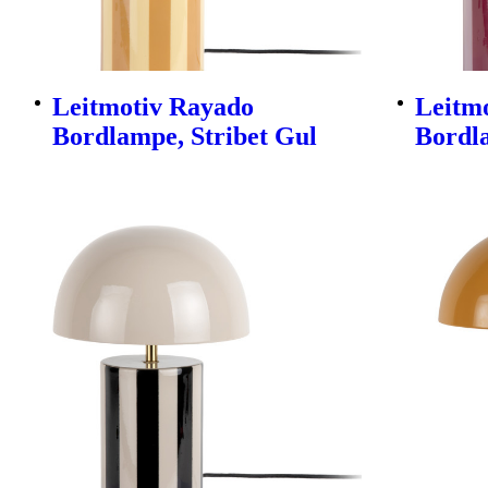
Leitmotiv Rayado
Leitm
Bordlampe, Stribet Gul
Bordla