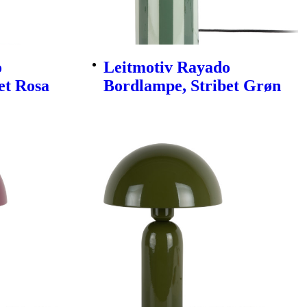
o
Leitmotiv Rayado
et Rosa
Bordlampe, Stribet Grøn