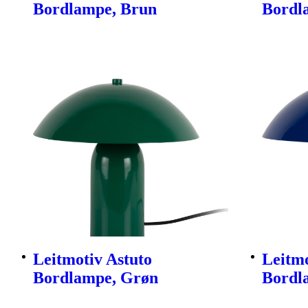
Bordlampe, Brun
Bordl
Leitmotiv Astuto
Leitmo
Bordlampe, Grøn
Bordl