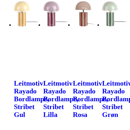
Leitmotiv
Leitmotiv
Leitmotiv
Leitmoti
Rayado
Rayado
Rayado
Rayado
Bordlampe,
Bordlampe,
Bordlampe,
Bordlam
Stribet
Stribet
Stribet
Stribet
Gul
Lilla
Rosa
Grøn