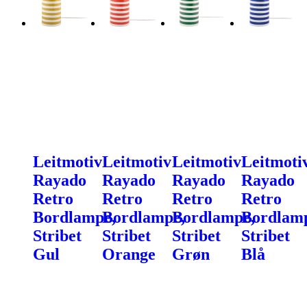
Leitmotiv
Leitmotiv
Leitmotiv
Leitmoti
Rayado
Rayado
Rayado
Rayado
Retro
Retro
Retro
Retro
Bordlampe,
Bordlampe,
Bordlampe,
Bordlam
Stribet
Stribet
Stribet
Stribet
Gul
Orange
Grøn
Blå