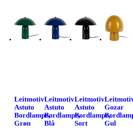
Leitmotiv
Leitmotiv
Leitmotiv
Leitmoti
Astuto
Astuto
Astuto
Gozar
Bordlampe,
Bordlampe,
Bordlampe,
Bordlam
Grøn
Blå
Sort
Gul