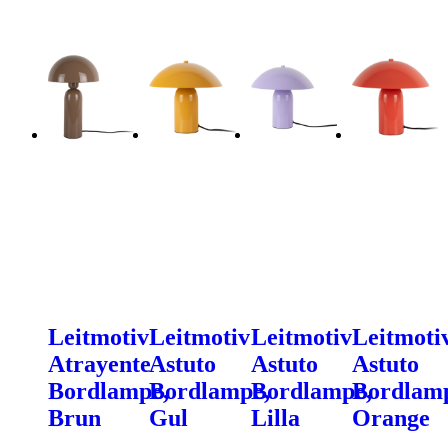
Leitmotiv
Leitmotiv
Leitmotiv
Leitmoti
Atrayente
Astuto
Astuto
Astuto
Bordlampe,
Bordlampe,
Bordlampe,
Bordlam
Brun
Gul
Lilla
Orange