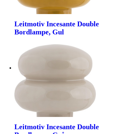
Leitmotiv Incesante Double
Bordlampe, Gul
Leitmotiv Incesante Double