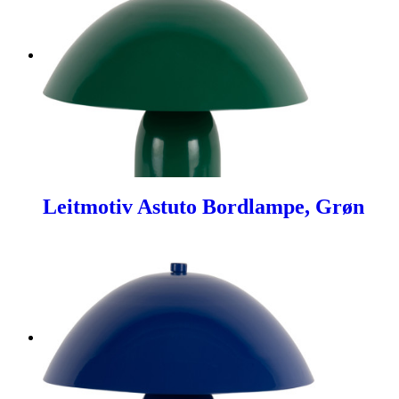
Leitmotiv Astuto Bordlampe, Grøn