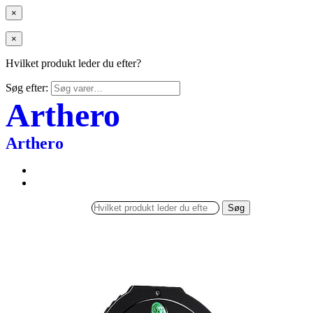
×
×
Hvilket produkt leder du efter?
Søg efter:
Arthero
Arthero
Søg