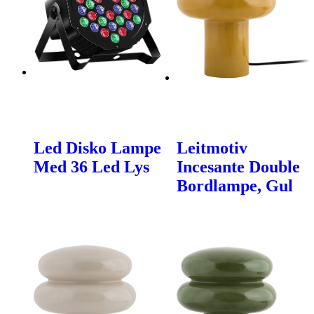
Led Disko Lampe
Leitmotiv
Med 36 Led Lys
Incesante Double
Bordlampe, Gul