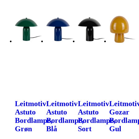
Leitmotiv
Leitmotiv
Leitmotiv
Leitmoti
Astuto
Astuto
Astuto
Gozar
Bordlampe,
Bordlampe,
Bordlampe,
Bordlam
Grøn
Blå
Sort
Gul