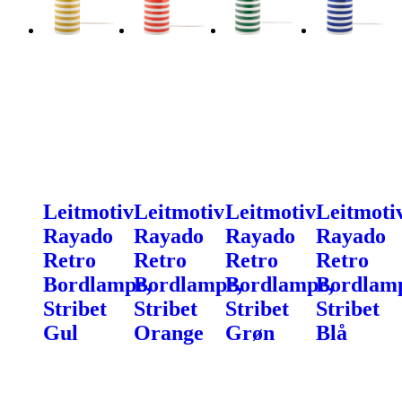
Leitmotiv
Leitmotiv
Leitmotiv
Leitmoti
Rayado
Rayado
Rayado
Rayado
Retro
Retro
Retro
Retro
Bordlampe,
Bordlampe,
Bordlampe,
Bordlam
Stribet
Stribet
Stribet
Stribet
Gul
Orange
Grøn
Blå