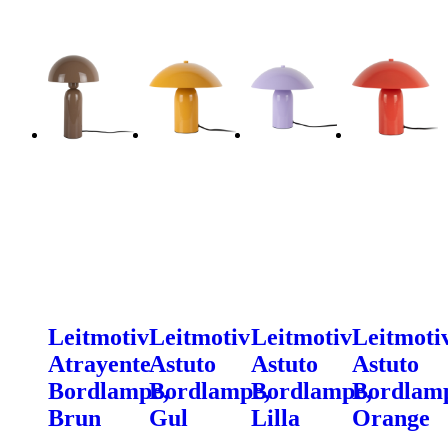
Leitmotiv
Leitmotiv
Leitmotiv
Leitmoti
Atrayente
Astuto
Astuto
Astuto
Bordlampe,
Bordlampe,
Bordlampe,
Bordlam
Brun
Gul
Lilla
Orange