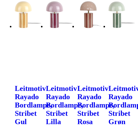
Leitmotiv
Leitmotiv
Leitmotiv
Leitmoti
Rayado
Rayado
Rayado
Rayado
Bordlampe,
Bordlampe,
Bordlampe,
Bordlam
Stribet
Stribet
Stribet
Stribet
Gul
Lilla
Rosa
Grøn