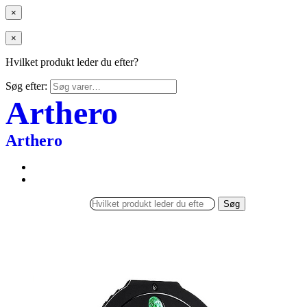
×
×
Hvilket produkt leder du efter?
Søg efter:
Arthero
Arthero
Søg