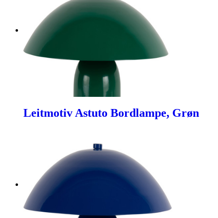
Leitmotiv Astuto Bordlampe, Grøn