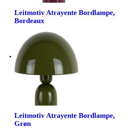
Leitmotiv Atrayente Bordlampe,
Bordeaux
Leitmotiv Atrayente Bordlampe,
Grøn