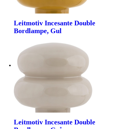
Leitmotiv Incesante Double
Bordlampe, Gul
Leitmotiv Incesante Double