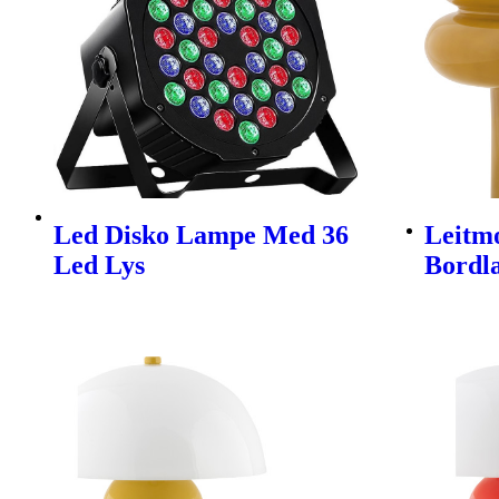
Led Disko Lampe Med 36
Leitmo
Led Lys
Bordl