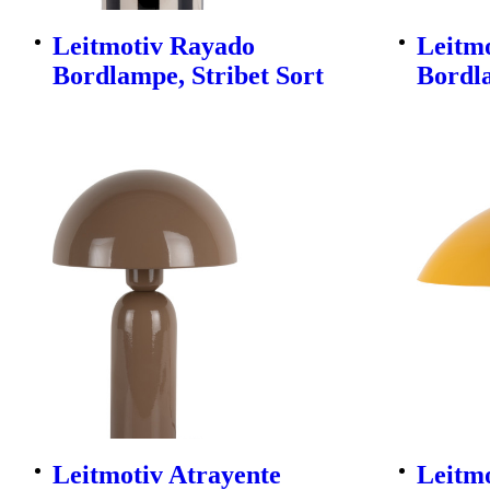
Leitmotiv Rayado
Leitmo
Bordlampe, Stribet Sort
Bordl
Leitmotiv Atrayente
Leitmo