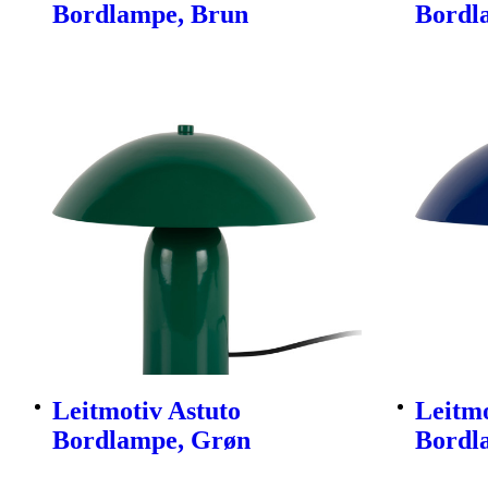
Bordlampe, Brun
Bordl
Leitmotiv Astuto
Leitmo
Bordlampe, Grøn
Bordl