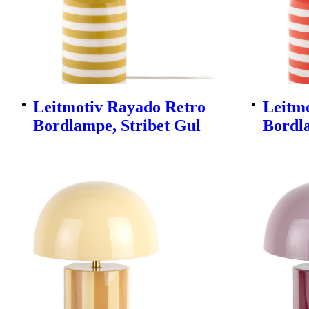
Leitmotiv Rayado Retro
Leitm
Bordlampe, Stribet Gul
Bordl