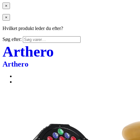
×
×
Hvilket produkt leder du efter?
Søg efter:
Arthero
Arthero