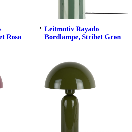
o
Leitmotiv Rayado
et Rosa
Bordlampe, Stribet Grøn