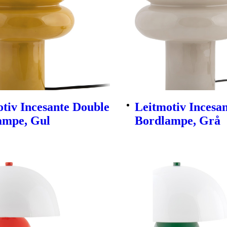
tiv Incesante Double
Leitmotiv Incesa
ampe, Gul
Bordlampe, Grå