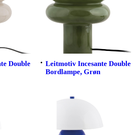
nte Double
Leitmotiv Incesante Double
Bordlampe, Grøn