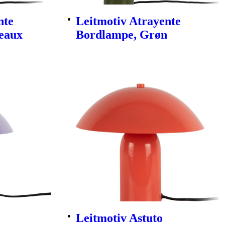
nte
Leitmotiv Atrayente
eaux
Bordlampe, Grøn
Leitmotiv Astuto