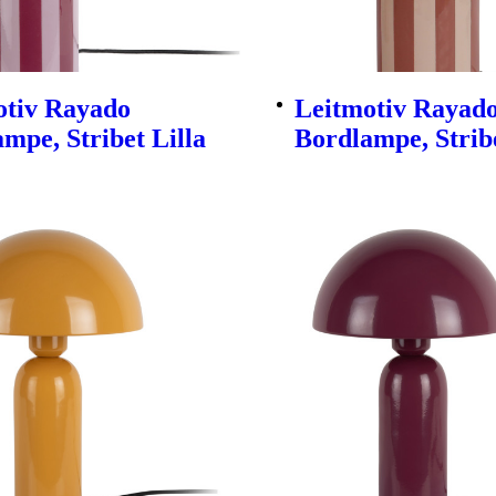
otiv Rayado
Leitmotiv Rayad
mpe, Stribet Lilla
Bordlampe, Strib