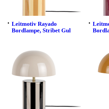
Leitmotiv Rayado
Leitm
Bordlampe, Stribet Gul
Bordla