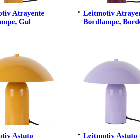
tiv Atrayente
Leitmotiv Atraye
ampe, Gul
Bordlampe, Bord
tiv Astuto
Leitmotiv Astuto