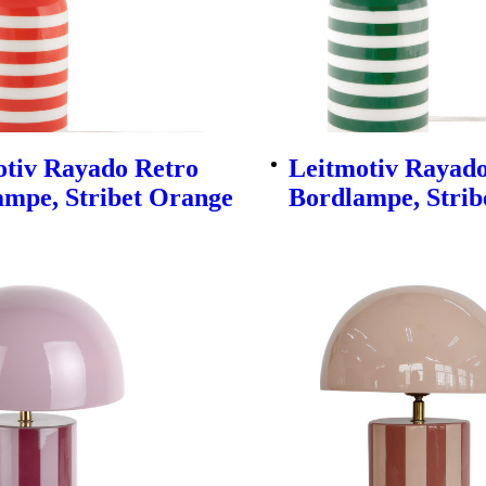
otiv Rayado Retro
Leitmotiv Rayado
ampe, Stribet Orange
Bordlampe, Strib