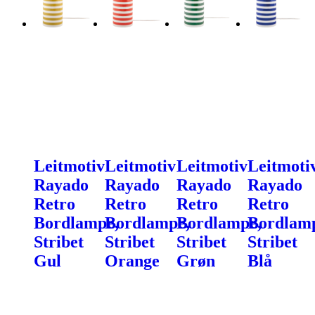
Leitmotiv
Leitmotiv
Leitmotiv
Leitmoti
Rayado
Rayado
Rayado
Rayado
Retro
Retro
Retro
Retro
Bordlampe,
Bordlampe,
Bordlampe,
Bordlam
Stribet
Stribet
Stribet
Stribet
Gul
Orange
Grøn
Blå