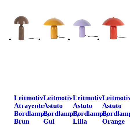
Leitmotiv
Leitmotiv
Leitmotiv
Leitmoti
Atrayente
Astuto
Astuto
Astuto
Bordlampe,
Bordlampe,
Bordlampe,
Bordlam
Brun
Gul
Lilla
Orange