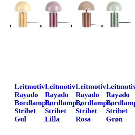
Leitmotiv
Leitmotiv
Leitmotiv
Leitmoti
Rayado
Rayado
Rayado
Rayado
Bordlampe,
Bordlampe,
Bordlampe,
Bordlam
Stribet
Stribet
Stribet
Stribet
Gul
Lilla
Rosa
Grøn