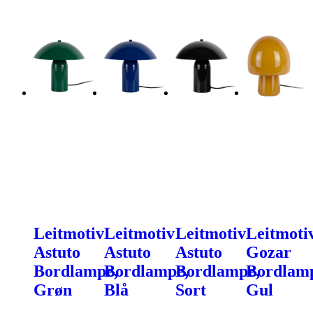
Leitmotiv
Leitmotiv
Leitmotiv
Leitmoti
Astuto
Astuto
Astuto
Gozar
Bordlampe,
Bordlampe,
Bordlampe,
Bordlam
Grøn
Blå
Sort
Gul