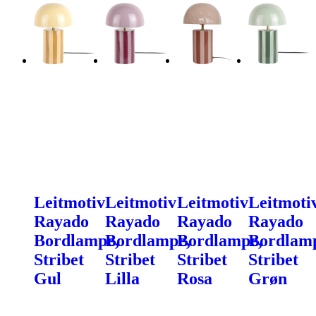
Leitmotiv
Leitmotiv
Leitmotiv
Leitmoti
Rayado
Rayado
Rayado
Rayado
Bordlampe,
Bordlampe,
Bordlampe,
Bordlam
Stribet
Stribet
Stribet
Stribet
Gul
Lilla
Rosa
Grøn