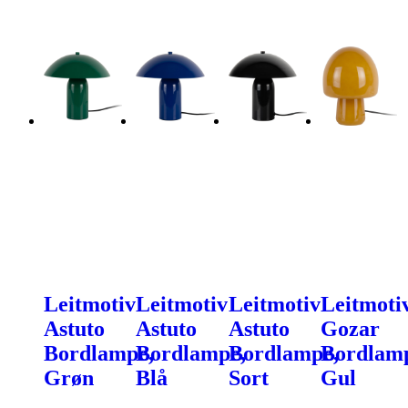
Leitmotiv
Leitmotiv
Leitmotiv
Leitmoti
Astuto
Astuto
Astuto
Gozar
Bordlampe,
Bordlampe,
Bordlampe,
Bordlam
Grøn
Blå
Sort
Gul