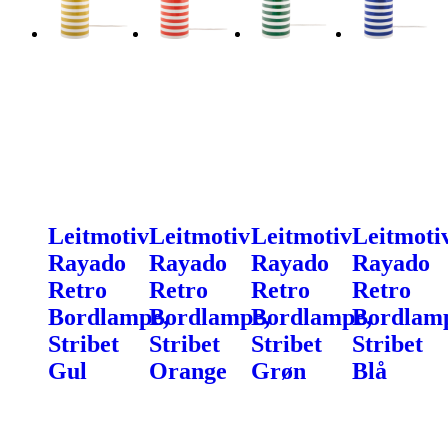
Leitmotiv
Leitmotiv
Leitmotiv
Leitmoti
Rayado
Rayado
Rayado
Rayado
Retro
Retro
Retro
Retro
Bordlampe,
Bordlampe,
Bordlampe,
Bordlam
Stribet
Stribet
Stribet
Stribet
Gul
Orange
Grøn
Blå