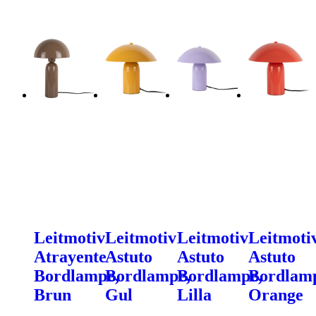
Leitmotiv
Leitmotiv
Leitmotiv
Leitmoti
Atrayente
Astuto
Astuto
Astuto
Bordlampe,
Bordlampe,
Bordlampe,
Bordlam
Brun
Gul
Lilla
Orange