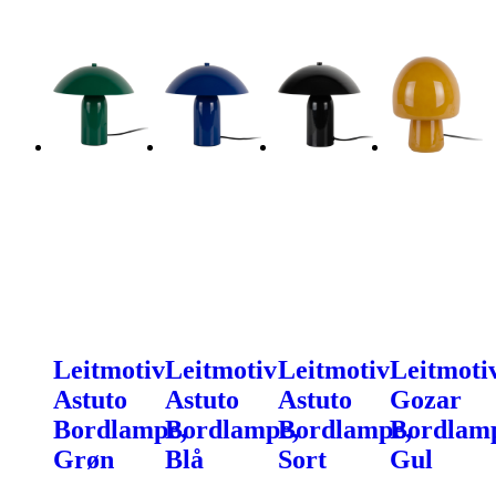
Leitmotiv
Leitmotiv
Leitmotiv
Leitmoti
Astuto
Astuto
Astuto
Gozar
Bordlampe,
Bordlampe,
Bordlampe,
Bordlam
Grøn
Blå
Sort
Gul