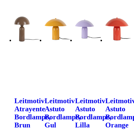
Leitmotiv
Leitmotiv
Leitmotiv
Leitmoti
Atrayente
Astuto
Astuto
Astuto
Bordlampe,
Bordlampe,
Bordlampe,
Bordlam
Brun
Gul
Lilla
Orange