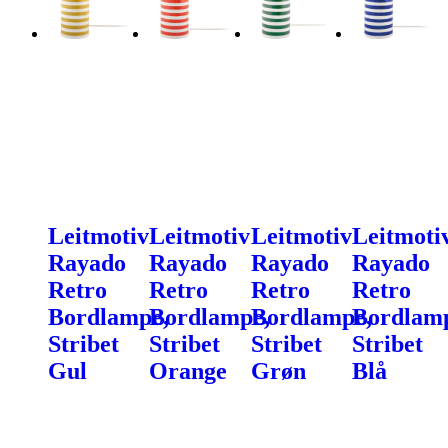
Leitmotiv
Leitmotiv
Leitmotiv
Leitmoti
Rayado
Rayado
Rayado
Rayado
Retro
Retro
Retro
Retro
Bordlampe,
Bordlampe,
Bordlampe,
Bordlam
Stribet
Stribet
Stribet
Stribet
Gul
Orange
Grøn
Blå