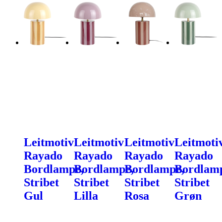
Leitmotiv
Leitmotiv
Leitmotiv
Leitmoti
Rayado
Rayado
Rayado
Rayado
Bordlampe,
Bordlampe,
Bordlampe,
Bordlam
Stribet
Stribet
Stribet
Stribet
Gul
Lilla
Rosa
Grøn