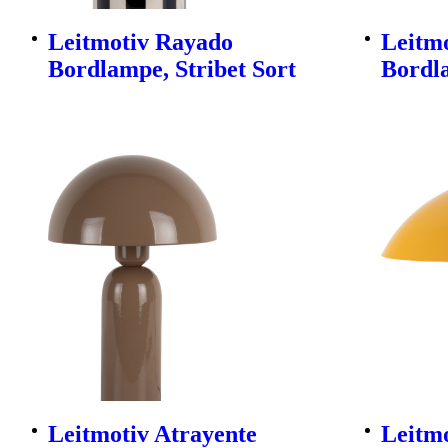
Leitmotiv Rayado
Leitmo
Bordlampe, Stribet Sort
Bordl
Leitmotiv Atrayente
Leitmo