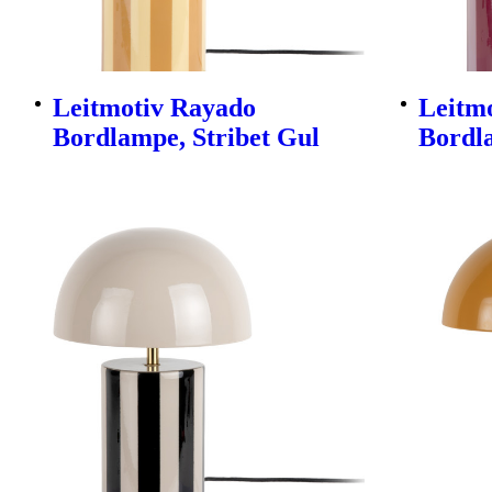
Leitmotiv Rayado
Leitm
Bordlampe, Stribet Gul
Bordla