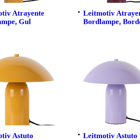
tiv Atrayente
Leitmotiv Atraye
ampe, Gul
Bordlampe, Bord
tiv Astuto
Leitmotiv Astuto