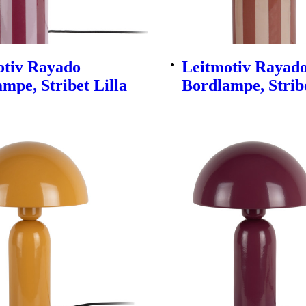
otiv Rayado
Leitmotiv Rayad
mpe, Stribet Lilla
Bordlampe, Strib