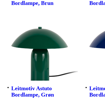
Bordlampe, Brun
Bordl
Leitmotiv Astuto
Leitmo
Bordlampe, Grøn
Bordl