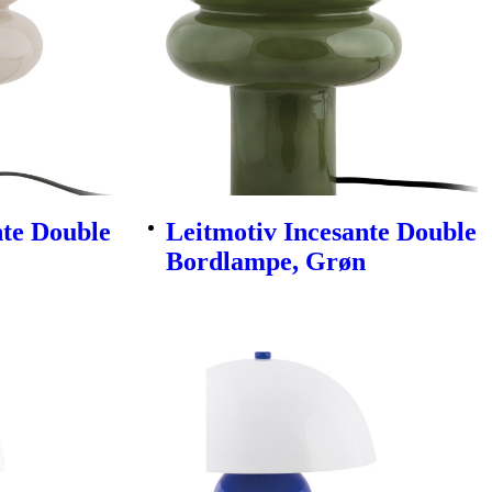
nte Double
Leitmotiv Incesante Double
Bordlampe, Grøn