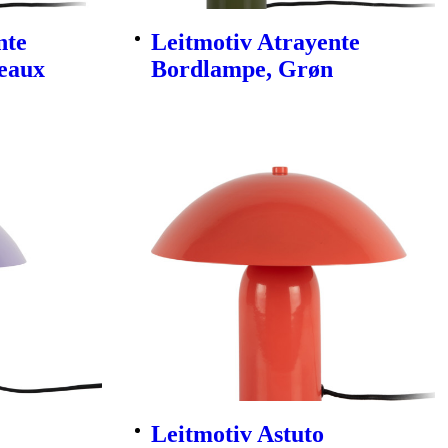
nte
Leitmotiv Atrayente
eaux
Bordlampe, Grøn
Leitmotiv Astuto