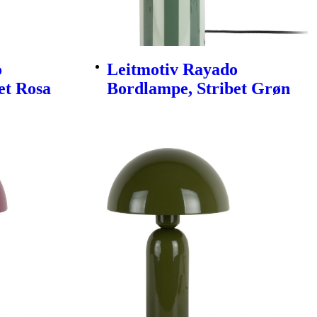
o
Leitmotiv Rayado
et Rosa
Bordlampe, Stribet Grøn