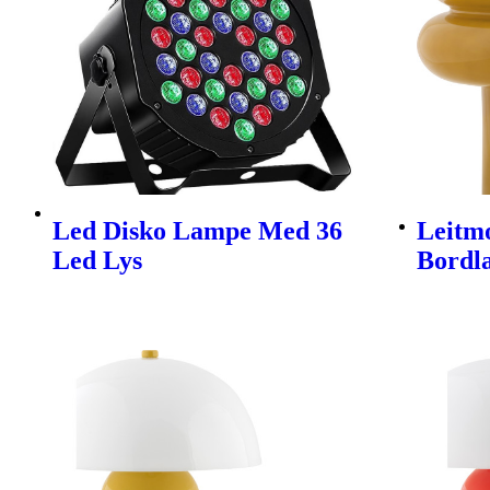
Led Disko Lampe Med 36
Leitmo
Led Lys
Bordl