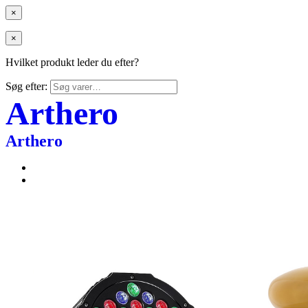
×
×
Hvilket produkt leder du efter?
Søg efter:
Arthero
Arthero