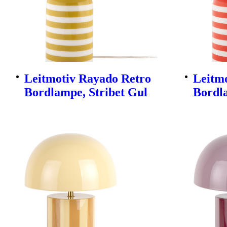
Leitmotiv Rayado Retro
Leitm
Bordlampe, Stribet Gul
Bordl