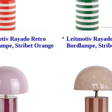
otiv Rayado Retro
Leitmotiv Rayado
ampe, Stribet Orange
Bordlampe, Strib