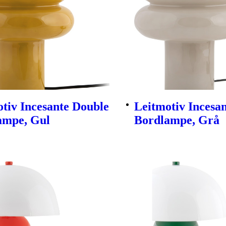
tiv Incesante Double
Leitmotiv Incesa
ampe, Gul
Bordlampe, Grå