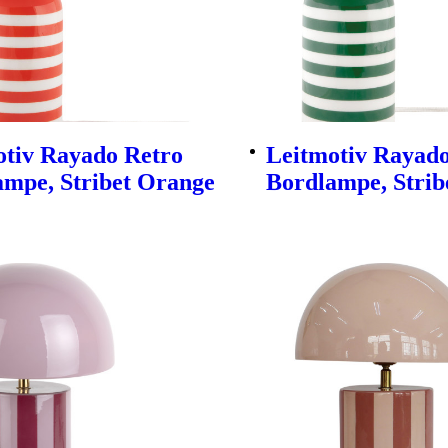
otiv Rayado Retro
Leitmotiv Rayado
ampe, Stribet Orange
Bordlampe, Strib