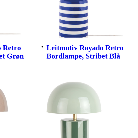
 Retro
Leitmotiv Rayado Retro
et Grøn
Bordlampe, Stribet Blå