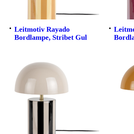
Leitmotiv Rayado
Leitm
Bordlampe, Stribet Gul
Bordla