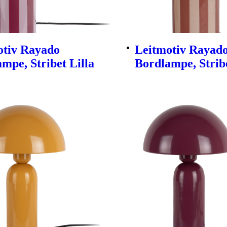
otiv Rayado
Leitmotiv Rayad
mpe, Stribet Lilla
Bordlampe, Strib