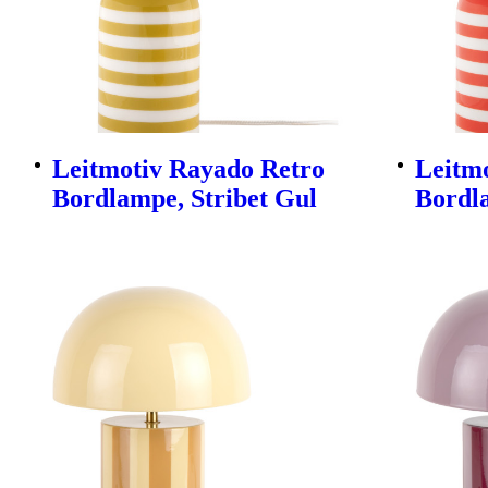
Leitmotiv Rayado Retro
Leitm
Bordlampe, Stribet Gul
Bordl