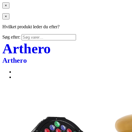
×
×
Hvilket produkt leder du efter?
Søg efter:
Arthero
Arthero