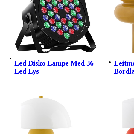
Led Disko Lampe Med 36
Leitmo
Led Lys
Bordl