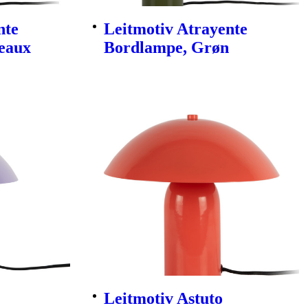
nte
Leitmotiv Atrayente
eaux
Bordlampe, Grøn
Leitmotiv Astuto