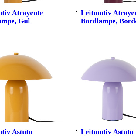
tiv Atrayente
Leitmotiv Atraye
ampe, Gul
Bordlampe, Bord
tiv Astuto
Leitmotiv Astuto