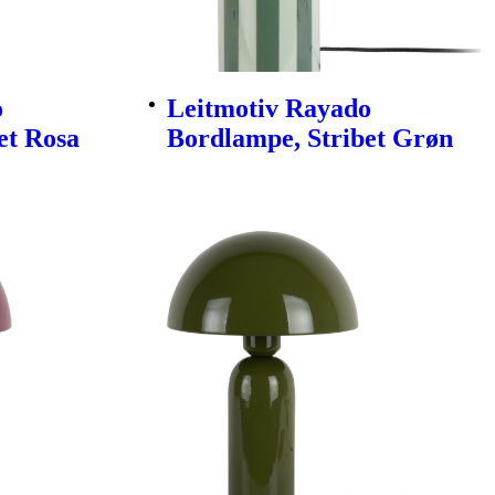
o
Leitmotiv Rayado
et Rosa
Bordlampe, Stribet Grøn