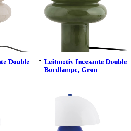
nte Double
Leitmotiv Incesante Double
Bordlampe, Grøn