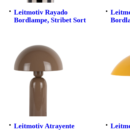
Leitmotiv Rayado
Leitmo
Bordlampe, Stribet Sort
Bordl
Leitmotiv Atrayente
Leitmo