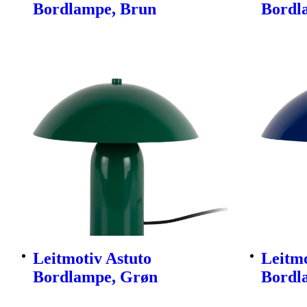
Bordlampe, Brun
Bordl
Leitmotiv Astuto
Leitmo
Bordlampe, Grøn
Bordl