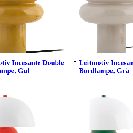
tiv Incesante Double
Leitmotiv Incesa
ampe, Gul
Bordlampe, Grå