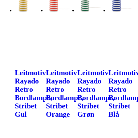
Leitmotiv
Leitmotiv
Leitmotiv
Leitmoti
Rayado
Rayado
Rayado
Rayado
Retro
Retro
Retro
Retro
Bordlampe,
Bordlampe,
Bordlampe,
Bordlam
Stribet
Stribet
Stribet
Stribet
Gul
Orange
Grøn
Blå