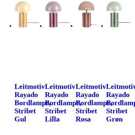
Leitmotiv
Leitmotiv
Leitmotiv
Leitmoti
Rayado
Rayado
Rayado
Rayado
Bordlampe,
Bordlampe,
Bordlampe,
Bordlam
Stribet
Stribet
Stribet
Stribet
Gul
Lilla
Rosa
Grøn