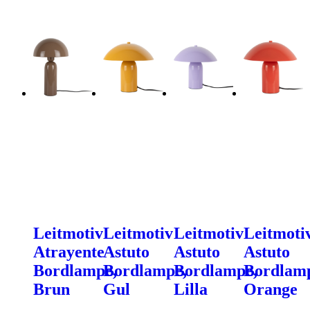
Leitmotiv
Leitmotiv
Leitmotiv
Leitmoti
Atrayente
Astuto
Astuto
Astuto
Bordlampe,
Bordlampe,
Bordlampe,
Bordlam
Brun
Gul
Lilla
Orange