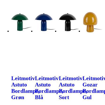
Leitmotiv
Leitmotiv
Leitmotiv
Leitmoti
Astuto
Astuto
Astuto
Gozar
Bordlampe,
Bordlampe,
Bordlampe,
Bordlam
Grøn
Blå
Sort
Gul