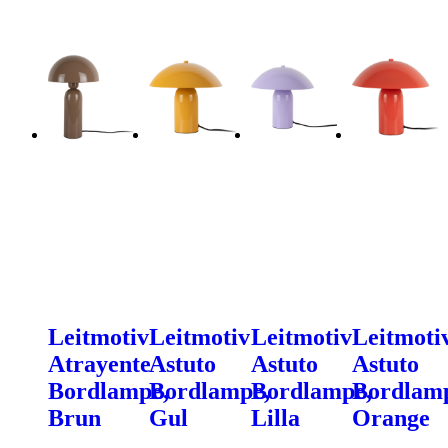
Leitmotiv
Leitmotiv
Leitmotiv
Leitmoti
Atrayente
Astuto
Astuto
Astuto
Bordlampe,
Bordlampe,
Bordlampe,
Bordlam
Brun
Gul
Lilla
Orange