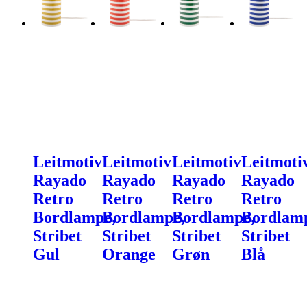
Leitmotiv
Leitmotiv
Leitmotiv
Leitmoti
Rayado
Rayado
Rayado
Rayado
Retro
Retro
Retro
Retro
Bordlampe,
Bordlampe,
Bordlampe,
Bordlam
Stribet
Stribet
Stribet
Stribet
Gul
Orange
Grøn
Blå