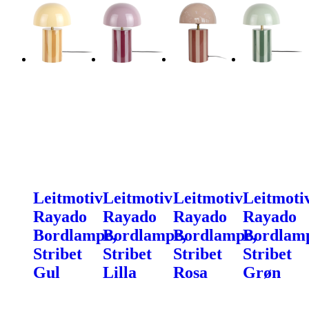
Leitmotiv
Leitmotiv
Leitmotiv
Leitmoti
Rayado
Rayado
Rayado
Rayado
Bordlampe,
Bordlampe,
Bordlampe,
Bordlam
Stribet
Stribet
Stribet
Stribet
Gul
Lilla
Rosa
Grøn