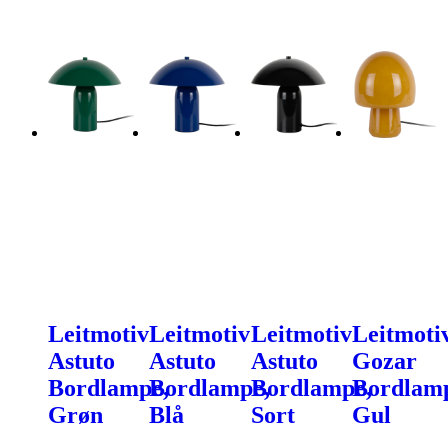
Leitmotiv
Leitmotiv
Leitmotiv
Leitmoti
Astuto
Astuto
Astuto
Gozar
Bordlampe,
Bordlampe,
Bordlampe,
Bordlam
Grøn
Blå
Sort
Gul