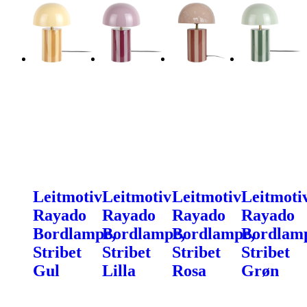
Leitmotiv
Leitmotiv
Leitmotiv
Leitmoti
Rayado
Rayado
Rayado
Rayado
Bordlampe,
Bordlampe,
Bordlampe,
Bordlam
Stribet
Stribet
Stribet
Stribet
Gul
Lilla
Rosa
Grøn