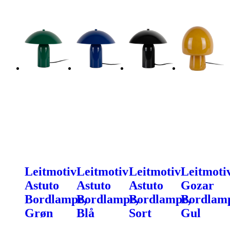
Leitmotiv
Leitmotiv
Leitmotiv
Leitmoti
Astuto
Astuto
Astuto
Gozar
Bordlampe,
Bordlampe,
Bordlampe,
Bordlam
Grøn
Blå
Sort
Gul