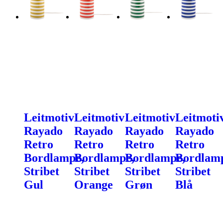
Leitmotiv
Leitmotiv
Leitmotiv
Leitmoti
Rayado
Rayado
Rayado
Rayado
Retro
Retro
Retro
Retro
Bordlampe,
Bordlampe,
Bordlampe,
Bordlam
Stribet
Stribet
Stribet
Stribet
Gul
Orange
Grøn
Blå