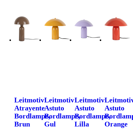
Leitmotiv
Leitmotiv
Leitmotiv
Leitmoti
Atrayente
Astuto
Astuto
Astuto
Bordlampe,
Bordlampe,
Bordlampe,
Bordlam
Brun
Gul
Lilla
Orange