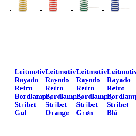
Leitmotiv
Leitmotiv
Leitmotiv
Leitmoti
Rayado
Rayado
Rayado
Rayado
Retro
Retro
Retro
Retro
Bordlampe,
Bordlampe,
Bordlampe,
Bordlam
Stribet
Stribet
Stribet
Stribet
Gul
Orange
Grøn
Blå