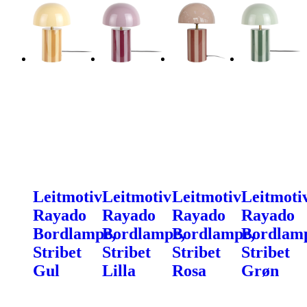
Leitmotiv
Leitmotiv
Leitmotiv
Leitmoti
Rayado
Rayado
Rayado
Rayado
Bordlampe,
Bordlampe,
Bordlampe,
Bordlam
Stribet
Stribet
Stribet
Stribet
Gul
Lilla
Rosa
Grøn