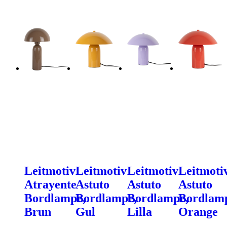
Leitmotiv
Leitmotiv
Leitmotiv
Leitmoti
Atrayente
Astuto
Astuto
Astuto
Bordlampe,
Bordlampe,
Bordlampe,
Bordlam
Brun
Gul
Lilla
Orange