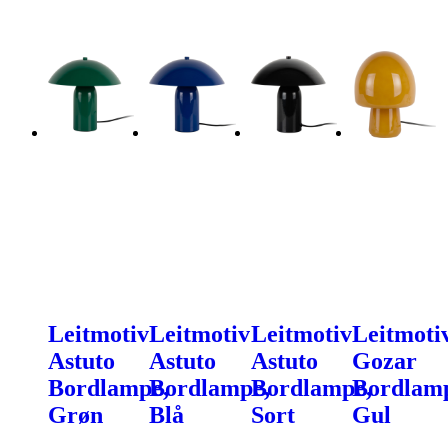
Leitmotiv
Leitmotiv
Leitmotiv
Leitmoti
Astuto
Astuto
Astuto
Gozar
Bordlampe,
Bordlampe,
Bordlampe,
Bordlam
Grøn
Blå
Sort
Gul