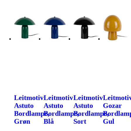
Leitmotiv
Leitmotiv
Leitmotiv
Leitmoti
Astuto
Astuto
Astuto
Gozar
Bordlampe,
Bordlampe,
Bordlampe,
Bordlam
Grøn
Blå
Sort
Gul