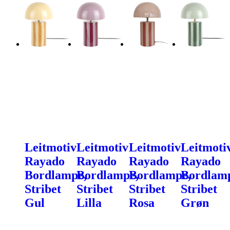
Leitmotiv
Leitmotiv
Leitmotiv
Leitmoti
Rayado
Rayado
Rayado
Rayado
Bordlampe,
Bordlampe,
Bordlampe,
Bordlam
Stribet
Stribet
Stribet
Stribet
Gul
Lilla
Rosa
Grøn