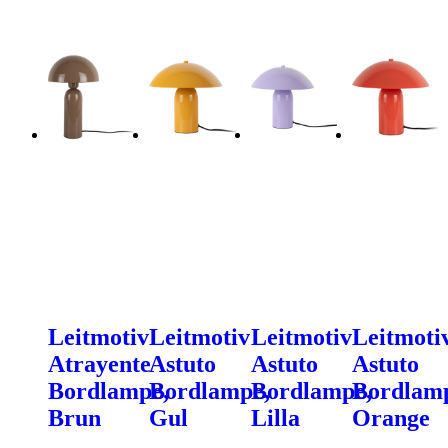
Leitmotiv
Leitmotiv
Leitmotiv
Leitmoti
Atrayente
Astuto
Astuto
Astuto
Bordlampe,
Bordlampe,
Bordlampe,
Bordlam
Brun
Gul
Lilla
Orange