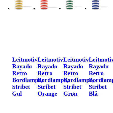
Leitmotiv
Leitmotiv
Leitmotiv
Leitmoti
Rayado
Rayado
Rayado
Rayado
Retro
Retro
Retro
Retro
Bordlampe,
Bordlampe,
Bordlampe,
Bordlam
Stribet
Stribet
Stribet
Stribet
Gul
Orange
Grøn
Blå