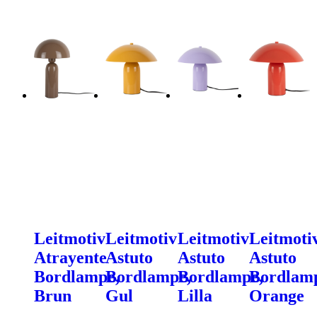
Leitmotiv
Leitmotiv
Leitmotiv
Leitmoti
Atrayente
Astuto
Astuto
Astuto
Bordlampe,
Bordlampe,
Bordlampe,
Bordlam
Brun
Gul
Lilla
Orange