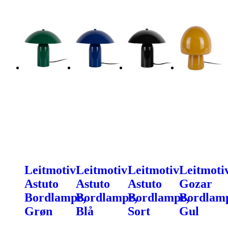
Leitmotiv
Leitmotiv
Leitmotiv
Leitmoti
Astuto
Astuto
Astuto
Gozar
Bordlampe,
Bordlampe,
Bordlampe,
Bordlam
Grøn
Blå
Sort
Gul