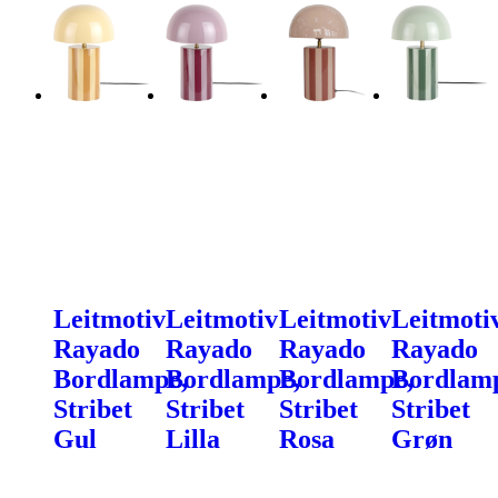
Leitmotiv
Leitmotiv
Leitmotiv
Leitmoti
Rayado
Rayado
Rayado
Rayado
Bordlampe,
Bordlampe,
Bordlampe,
Bordlam
Stribet
Stribet
Stribet
Stribet
Gul
Lilla
Rosa
Grøn