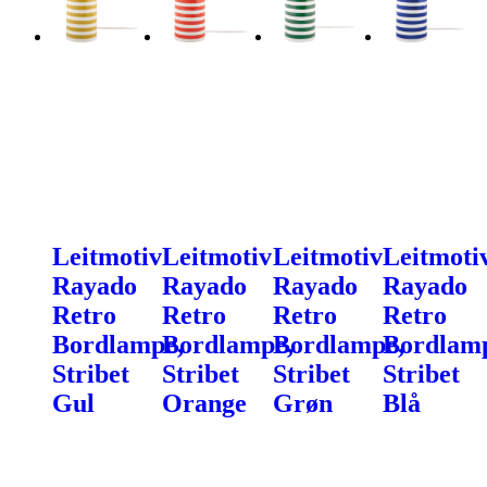
Leitmotiv
Leitmotiv
Leitmotiv
Leitmoti
Rayado
Rayado
Rayado
Rayado
Retro
Retro
Retro
Retro
Bordlampe,
Bordlampe,
Bordlampe,
Bordlam
Stribet
Stribet
Stribet
Stribet
Gul
Orange
Grøn
Blå