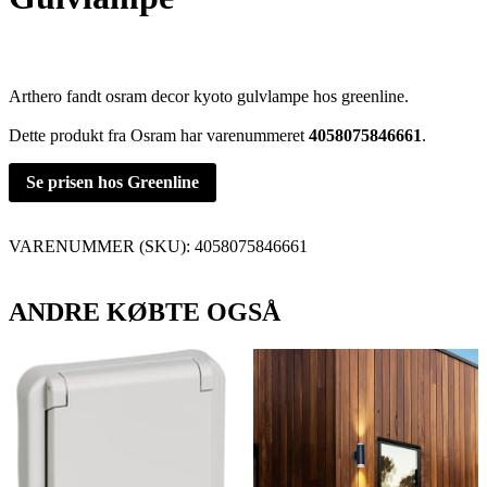
Arthero fandt osram decor kyoto gulvlampe hos greenline.
Dette produkt fra Osram har varenummeret
4058075846661
.
Se prisen hos Greenline
VARENUMMER (SKU):
4058075846661
ANDRE KØBTE OGSÅ