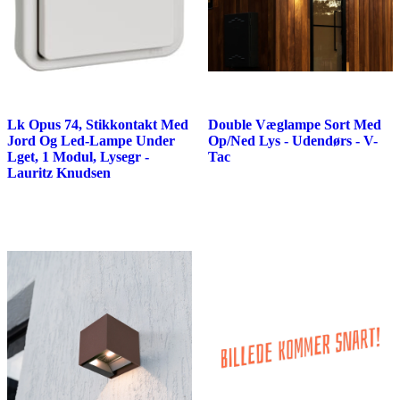
Lk Opus 74, Stikkontakt Med
Double Væglampe Sort Med
Jord Og Led-Lampe Under
Op/Ned Lys - Udendørs - V-
Lget, 1 Modul, Lysegr -
Tac
Lauritz Knudsen