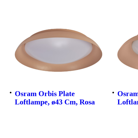
Osram Orbis Plate
Osram
Loftlampe, ø43 Cm, Rosa
Loftl