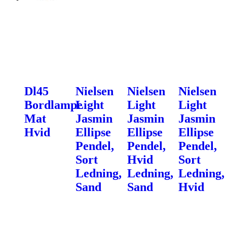
Dl45
Nielsen
Nielsen
Nielsen
Bordlampe
Light
Light
Light
Mat
Jasmin
Jasmin
Jasmin
Hvid
Ellipse
Ellipse
Ellipse
Pendel,
Pendel,
Pendel,
Sort
Hvid
Sort
Ledning,
Ledning,
Ledning,
Sand
Sand
Hvid