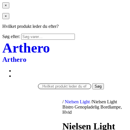
×
×
Hvilket produkt leder du efter?
Søg efter:
Arthero
Arthero
Søg
/
Nielsen Light
/
Nielsen Light
Bistro Genopladelig Bordlampe,
Hvid
Nielsen Light