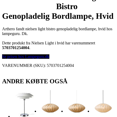
Bistro
Genopladelig Bordlampe, Hvid
Arthero fandt nielsen light bistro genopladelig bordlampe, hvid hos
lampeguru. Dk.
Dette produkt fra Nielsen Light i hvid har varenummeret
5703701254004
.
Se prisen hos Lampeguru.dk
VARENUMMER (SKU):
5703701254004
ANDRE KØBTE OGSÅ