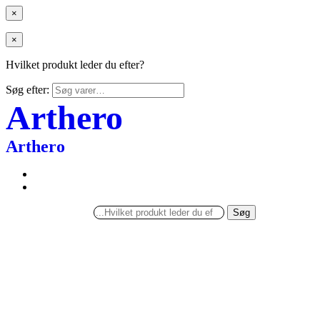
×
×
Hvilket produkt leder du efter?
Søg efter:
Arthero
Arthero
Søg