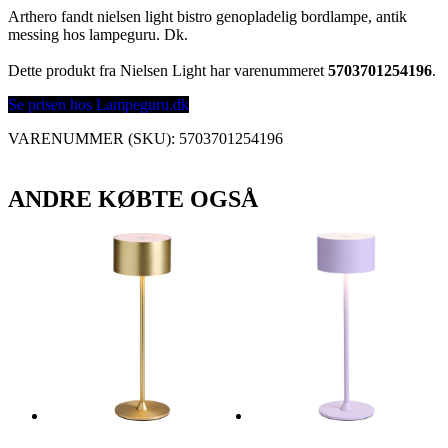
Arthero fandt nielsen light bistro genopladelig bordlampe, antik
messing hos lampeguru. Dk.
Dette produkt fra Nielsen Light har varenummeret
5703701254196
.
Se prisen hos Lampeguru.dk
VARENUMMER (SKU):
5703701254196
ANDRE KØBTE OGSÅ