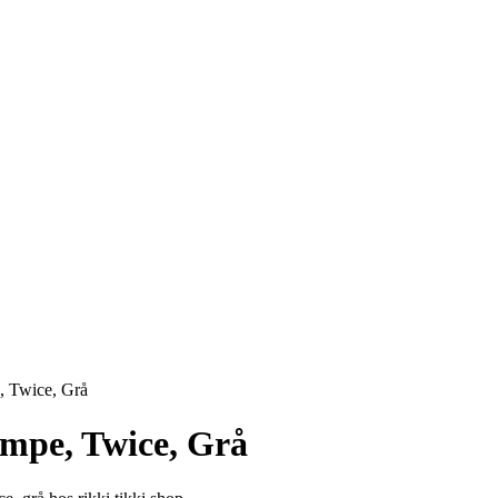
, Twice, Grå
ampe, Twice, Grå