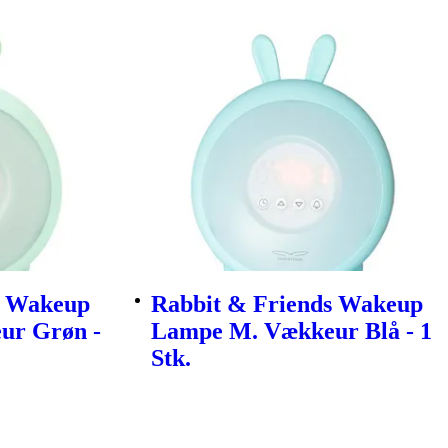
s Wakeup
Rabbit & Friends Wakeup
ur Grøn -
Lampe M. Vækkeur Blå - 1
Stk.