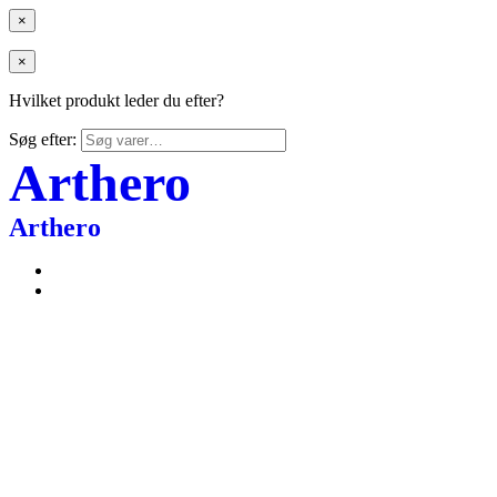
×
×
Hvilket produkt leder du efter?
Søg efter:
Arthero
Arthero