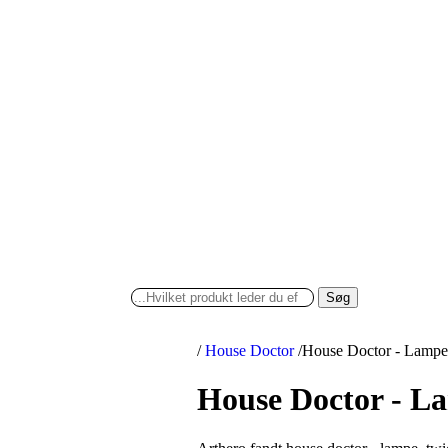
Søg
/
House Doctor
/
House Doctor - Lampe
House Doctor - L