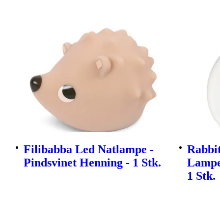
Filibabba Led Natlampe -
Rabbi
Pindsvinet Henning - 1 Stk.
Lampe
1 Stk.