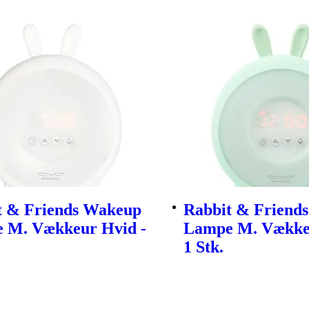
t & Friends Wakeup
Rabbit & Friend
 M. Vækkeur Hvid -
Lampe M. Vække
1 Stk.