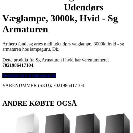
Udendørs
Væglampe, 3000k, Hvid - Sg
Armaturen
Arthero fandt sg artes midi udendørs væglampe, 3000k, hvid - sg
armaturen hos lampeguru. Dk.
Dette produkt fra Sg Armaturen i hvid har varenummeret
7021986417104
.
Se prisen hos Lampeguru.dk
VARENUMMER (SKU):
7021986417104
ANDRE KØBTE OGSÅ