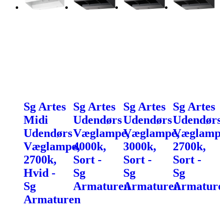
Sg Artes
Sg Artes
Sg Artes
Sg Artes
Midi
Udendørs
Udendørs
Udendør
Udendørs
Væglampe,
Væglampe,
Væglamp
Væglampe,
4000k,
3000k,
2700k,
2700k,
Sort -
Sort -
Sort -
Hvid -
Sg
Sg
Sg
Sg
Armaturen
Armaturen
Armatur
Armaturen