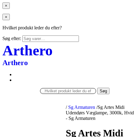
×
×
Hvilket produkt leder du efter?
Søg efter:
Arthero
Arthero
Søg
/
Sg Armaturen
/
Sg Artes Midi
Udendørs Væglampe, 3000k, Hvid
- Sg Armaturen
Sg Artes Midi