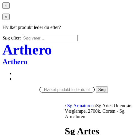
×
×
Hvilket produkt leder du efter?
Søg efter:
Arthero
Arthero
Søg
/
Sg Armaturen
/
Sg Artes Udendørs
Væglampe, 2700k, Corten - Sg
Armaturen
Sg Artes