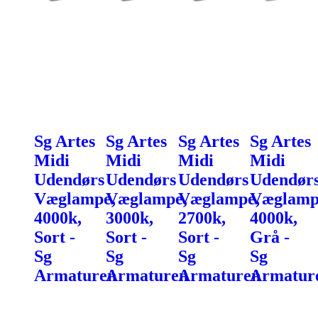
Sg Artes
Sg Artes
Sg Artes
Sg Artes
Midi
Midi
Midi
Midi
Udendørs
Udendørs
Udendørs
Udendør
Væglampe,
Væglampe,
Væglampe,
Væglamp
4000k,
3000k,
2700k,
4000k,
Sort -
Sort -
Sort -
Grå -
Sg
Sg
Sg
Sg
Armaturen
Armaturen
Armaturen
Armatur