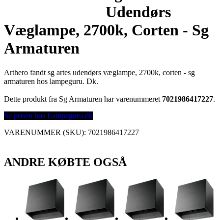
Udendørs
Væglampe, 2700k, Corten - Sg
Armaturen
Arthero fandt sg artes udendørs væglampe, 2700k, corten - sg
armaturen hos lampeguru. Dk.
Dette produkt fra Sg Armaturen har varenummeret
7021986417227
.
Se prisen hos Lampeguru.dk
VARENUMMER (SKU):
7021986417227
ANDRE KØBTE OGSÅ