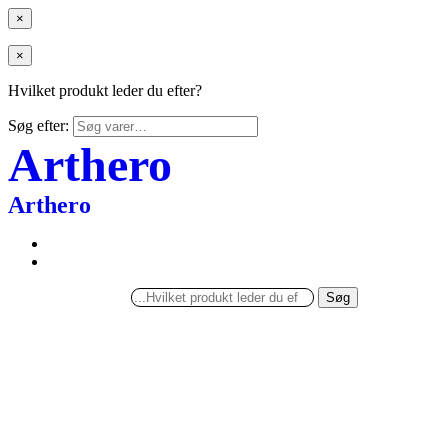
×
×
Hvilket produkt leder du efter?
Søg efter:
Arthero
Arthero
Søg