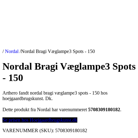
/
Nordal
/
Nordal Bragi Væglampe3 Spots - 150
Nordal Bragi Væglampe3 Spots
- 150
Arthero fandt nordal bragi væglampe3 spots - 150 hos
hoejgaardbrugskunst. Dk.
Dette produkt fra Nordal har varenummeret
5708309180182
.
Se prisen hos Hoejgaardbrugskunst.dk
VARENUMMER (SKU):
5708309180182