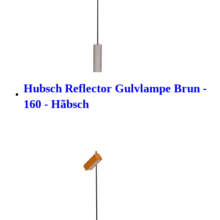
Hubsch Reflector Gulvlampe Brun -
160 - Hãbsch